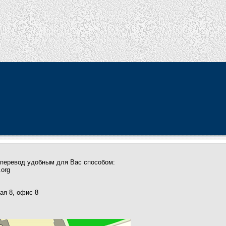
а перевод удобным для Вас способом:
.org
кая 8, офис 8