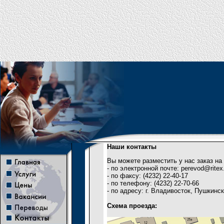
Наши контакты
Вы можете разместить у нас заказ н
- по электронной почте:
perevod@ritex
- по факсу: (4232) 22-40-17
- по телефону: (4232) 22-70-66
- по адресу: г. Владивосток, Пушкинс
Схема проезда: